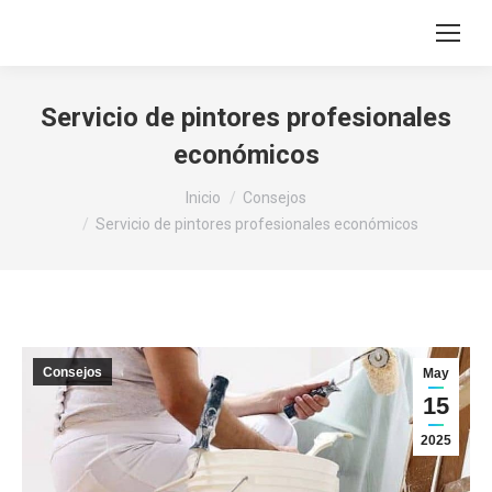
Servicio de pintores profesionales
económicos
Estás aquí:
Inicio
Consejos
Servicio de pintores profesionales económicos
Consejos
May
15
2025