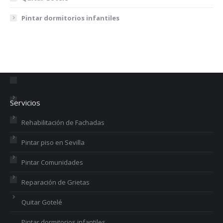
Pintar dormitorios infantiles
Servicios
Rehabilitación de Fachadas
Pintar piso en Sevilla
Pintar Comunidades
Reparación de Grietas
Quitar Gotelé
Pintar dormitorios infantiles